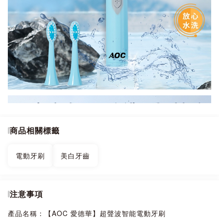
商品相關標籤
電動牙刷
美白牙齒
注意事項
產品名稱：【AOC 愛德華】超聲波智能電動牙刷