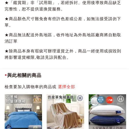
★「鑑賞期」非「試用期」，若經拆封、使用後導致商品缺乏
完整性，恕不提供退換貨服務。
★商品顏色尺寸難免會有些許色差或公差，如無法接受請勿下
單。
★商品無法配送外島地區，收件地址為外島地區廠商將自動取
消訂單
★除商品本身有瑕疵可辦理退貨之外，商品一經使用或損毀則
將影響退貨權限,敬請見諒與配合。
與此相關的商品
檢查要加入購物車的商品或
選擇全部