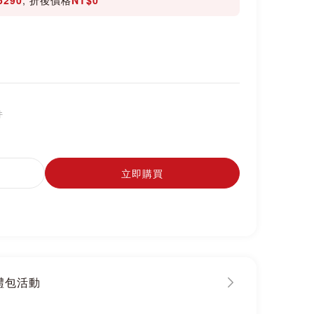
件
立即購買
大禮包活動