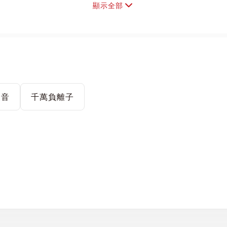
顯示全部
噪音
千萬負離子