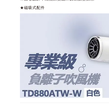
★磁吸式配件