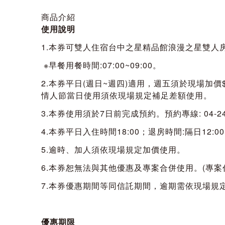
商品介紹
使用說明
1.本券可雙人住宿台中之星精品館浪漫之星雙人
※早餐用餐時間:07:00~09:00。
2.本券平日(週日~週四)適用，週五須於現場加
情人節當日使用須依現場規定補足差額使用。
3.本券使用須於7日前完成預約。預約專線: 04-245
4.本券平日入住時間18:00；退房時間:隔日12:0
5.逾時、加人須依現場規定加價使用。
6.本券恕無法與其他優惠及專案合併使用。(專案代號
7.本券優惠期間等同信託期間，逾期需依現場規
優惠期限