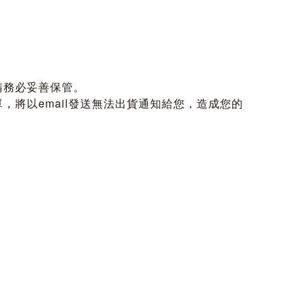
請務必妥善保管。
將以email發送無法出貨通知給您，造成您的