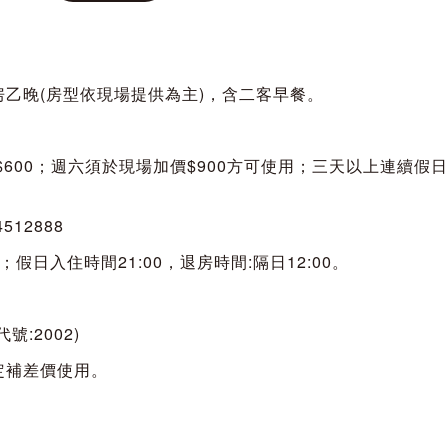
房乙晚(房型依現場提供為主)，含二客早餐。
價$600；週六須於現場加價$900方可使用；三天以上連續
12888
0；假日入住時間21:00，退房時間:隔日12:00。
:2002)
定補差價使用。