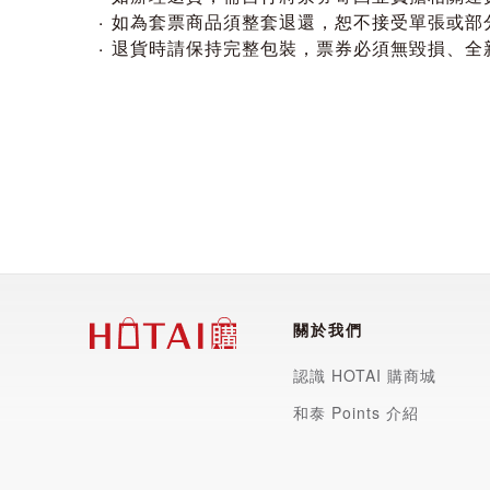
如為套票商品須整套退還，恕不接受單張或部
退貨時請保持完整包裝，票券必須無毀損、全
關於我們
認識 HOTAI 購商城
和泰 Points 介紹