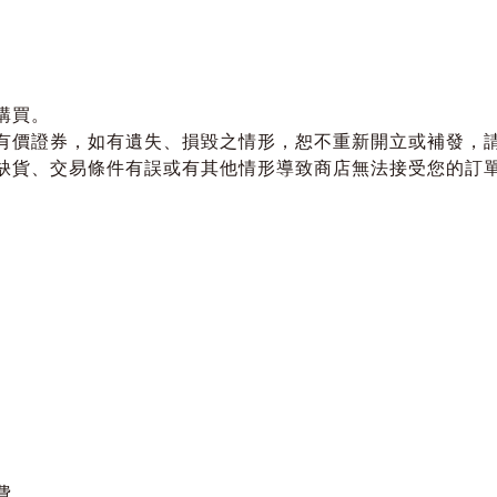
購買。
有價證券，如有遺失、損毀之情形，恕不重新開立或補發，
貨、交易條件有誤或有其他情形導致商店無法接受您的訂單，
。
費。