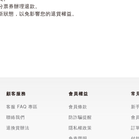
分票券辦理退款。
新狀態，以免影響您的退貨權益。
顧客服務
會員權益
常
客服 FAQ 專區
會員條款
新
聯絡我們
防詐騙提醒
會
退換貨辦法
隱私權政策
訂
免責聲明
付