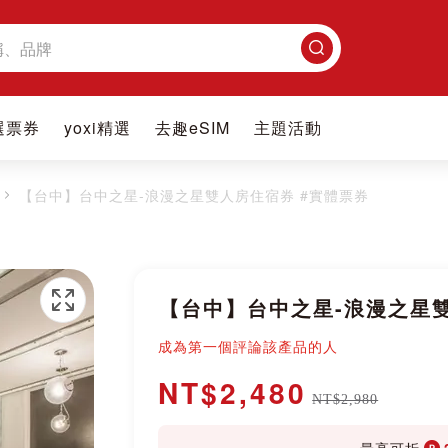
搜
尋
選票券
yoxi精選
去趣eSIM
主題活動
【台中】台中之星-浪漫之星雙人房住宿券 #實體票券
【台中】台中之星-浪漫之星雙
成為第一個評論該產品的人
NT$2,480
NT$2,980
最高可折