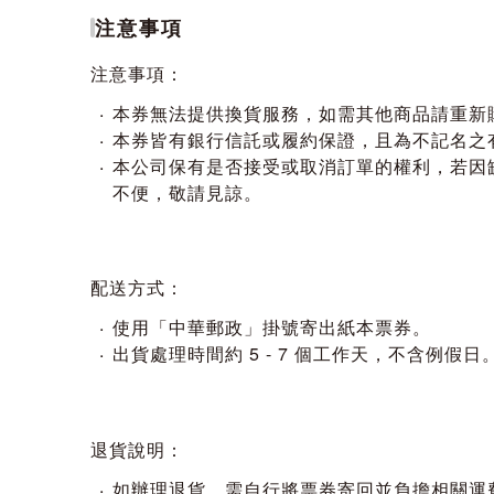
注意事項
注意事項：
本券無法提供換貨服務，如需其他商品請重新
本券皆有銀行信託或履約保證，且為不記名之
本公司保有是否接受或取消訂單的權利，若因缺
不便，敬請見諒。
配送方式：
使用「中華郵政」掛號寄出紙本票券。
出貨處理時間約 5 - 7 個工作天，不含例假日
退貨說明：
如辦理退貨，需自行將票券寄回並負擔相關運