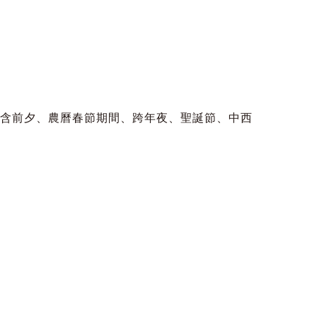
假日含前夕、農曆春節期間、跨年夜、聖誕節、中西