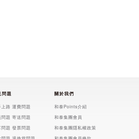
見問題
關於我們
手上路
運費問題
和泰Points介紹
員問題
寄送問題
和泰集團會員
單問題
發票問題
和泰集團隱私權政策
款問題
退換貨問題
和泰集團會員條款