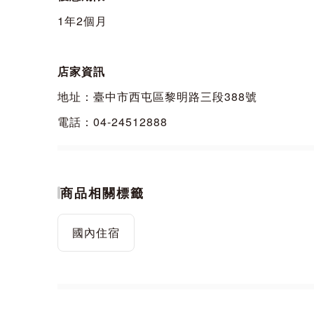
1年2個月
店家資訊
地址：臺中市西屯區黎明路三段388號
電話：04-24512888
商品相關標籤
國內住宿