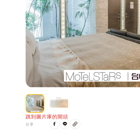
跳到圖片庫的開頭
分享