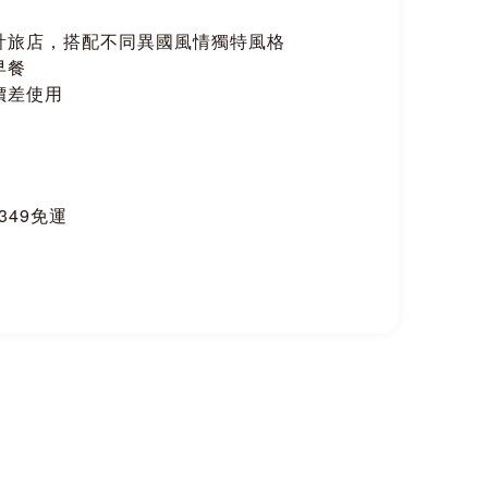
計旅店，搭配不同異國風情獨特風格
早餐
價差使用
$349免運