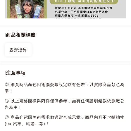
商品相關標籤
露營燈飾
注意事項
◎ 網頁商品顏色因電腦螢幕設定略有色差，以實際商品顏色為
準！
◎ 以上規格圖樣與附件僅供參考，如有任何說明錯誤依原廠公
告為主！
◎ 商品介紹因美術需求做適當合成示意，商品內容不含輔拍物
(ex:汽車、帳篷...等)！