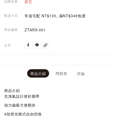
品牌名稱
其它
配送方式
常溫宅配 NT$100, 滿NT$349免運
商品編號
ZTARX-001
分享
商品介紹
問與答
評論
商品介紹
充洩氣設計便於攜帶
強力磁吸方便懸掛
4段燈光模式自由切換