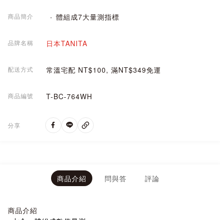
商品簡介
體組成7大量測指標
品牌名稱
日本TANITA
配送方式
常溫宅配 NT$100, 滿NT$349免運
商品編號
T-BC-764WH
分享
商品介紹
問與答
評論
商品介紹