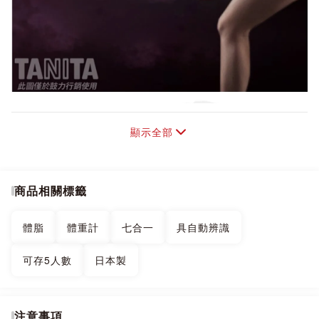
顯示全部
商品相關標籤
體脂
體重計
七合一
具自動辨識
可存5人數
日本製
注意事項