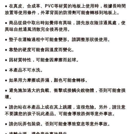
● 在真皮、合成革、PVC等材質的地板上使用時，根據長時間
放置等使用條件，外罩背面的防滑劑可能會轉移到地板上。
● 商品從袋中取出時如覺得有異味，請先放在陰涼通風處，使
異味自然通風消散完全後再使用。
● 墊子在運輸過程中可能會變形。請調整形狀後使用。
● 靠墊的硬度可能會因溫度而變化。
● 因材質特性，可能會因摩擦而起球。
● 本產品不可水洗。
● 如果用力摩擦或弄濕，顏色可能會轉移。
● 避免施加過大的負載、衝擊或接觸尖銳物體，否則可能會損
壞。
● 請勿站在本產品上或在其上跳躍，這很危險。另外，請注意
不要讓您的孩子玩此產品。可能會導致跌倒等意外事故。
● 請勿玩弄包裝袋。否則可能會導致窒息等意外事故。
● 遠離火源，避免意外事故發生。