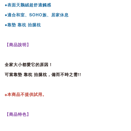
●表面天鵝絨超舒適觸感
●適合和室、SOHO族、居家休息
●靠墊 靠枕 抬腿枕
【商品說明】
全家大小都愛它的原因！
可當靠墊 靠枕 抬腿枕，備而不時之需!!
※本商品不提供試用。
【商品特色】