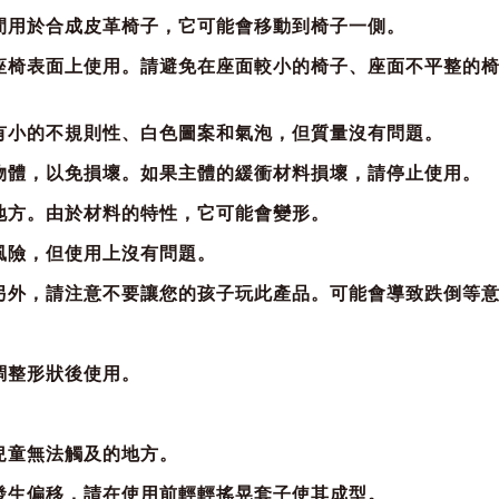
間用於合成皮革椅子，它可能會移動到椅子一側。
的座椅表面上使用。請避免在座面較小的椅子、座面不平整的
有小的不規則性、白色圖案和氣泡，但質量沒有問題。
物體，以免損壞。如果主體的緩衝材料損壞，請停止使用。
地方。由於材料的特性，它可能會變形。
風險，但使用上沒有問題。
。另外，請注意不要讓您的孩子玩此產品。可能會導致跌倒等
調整形狀後使用。
。
兒童無法觸及的地方。
發生偏移，請在使用前輕輕搖晃套子使其成型。