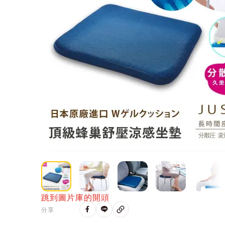
跳到圖片庫的開頭
分享