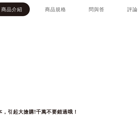
商品介紹
商品規格
問與答
評論
本，引起大搶購!千萬不要錯過哦！