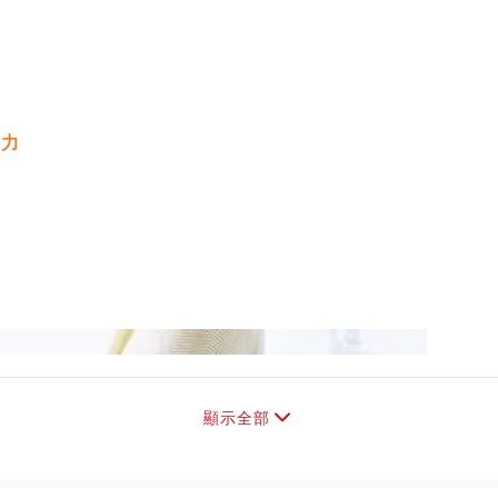
壓力
顯示全部