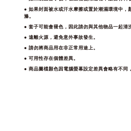
● 如果封面被水或汗水摩擦或置於潮濕環境中
滌。
● 套子可能會褪色，因此請勿與其他物品一起
● 遠離火源，避免意外事故發生。
● 請勿將商品用在非正常用途上。
● 可用性存在個體差異。
● 商品圖檔顏色因電腦螢幕設定差異會略有不同