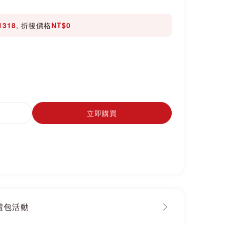
1318
, 折後價格
NT$0
立即購買
大禮包活動