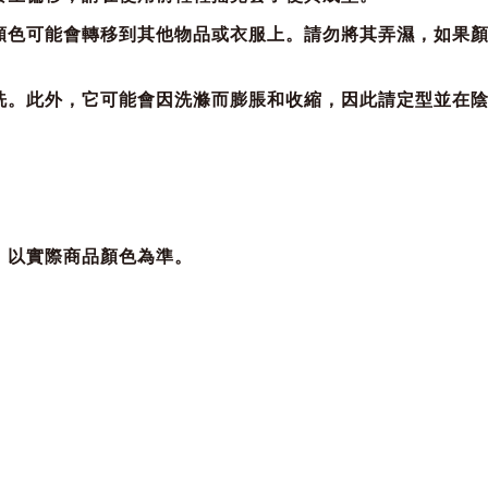
，顏色可能會轉移到其他物品或衣服上。請勿將其弄濕，如果
清洗。此外，它可能會因洗滌而膨脹和收縮，因此請定型並在
，以實際商品顏色為準。