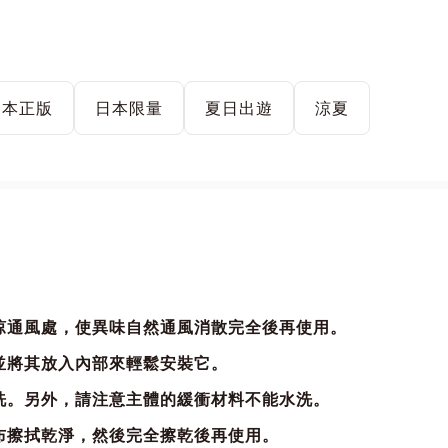
日本正版
日本限量
夏日出遊
涼夏
涼通風處，使異味自然通風消散完全後再使用。
並將其放入內部來輕鬆安裝它。
洗。另外，請注意主體的緩衝材料不能水洗。
布擦拭乾淨，然後完全擦乾後再使用。