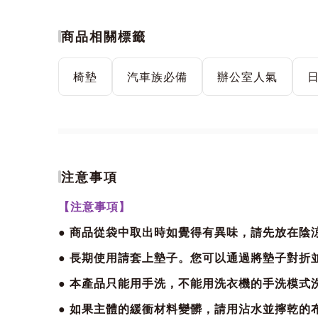
商品相關標籤
椅墊
汽車族必備
辦公室人氣
注意事項
【注意事項】
● 商品從袋中取出時如覺得有異味，請先放在陰
● 長期使用請套上墊子。您可以通過將墊子對折
● 本產品只能用手洗，不能用洗衣機的手洗模式
● 如果主體的緩衝材料變髒，請用沾水並擰乾的