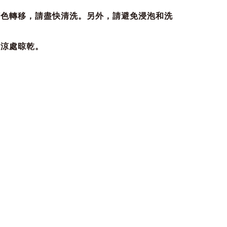
顏色轉移，請盡快清洗。另外，請避免浸泡和洗
陰涼處晾乾。