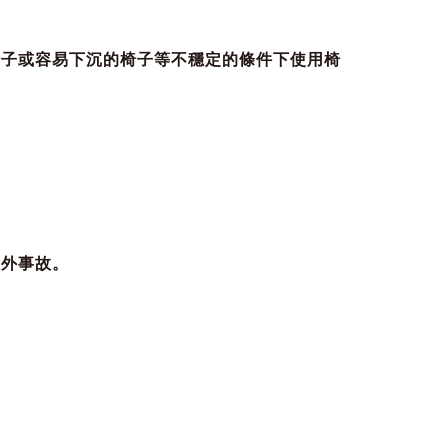
椅子或容易下沉的椅子等不穩定的條件下使用椅
意外事故。