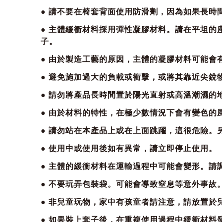
● 請不要在椅套背面使用防滑劑，因為如果長時
● 主體緩衝材料採用彈性凝膠材料。請在平坦
子。
● 由於製造工藝的原因，主體的凝膠材料可能會
● 避免施加過大的負載或衝擊，或將其靠近尖銳
● 請勿將產品長時間置於陽光直射或高溫潮濕的
● 由於材料的特性，在極少數情況下會有變色的
● 請勿站在本產品上或在上面跳躍，這很危險
● 使用中或使用後如有異常，請立即停止使用。
● 主體的緩衝材料在運輸過程中可能會變形。請
● 不要玩弄包裝袋。可能會導致窒息等意外事故
● 非兒童玩物，家中有孩童者請注意，請放置於
● 如果裝上套子後，在重複使用過程中緩衝材料