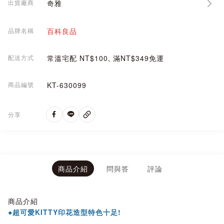
出貨廠商
奇雅
品牌名稱
百科良品
配送方式
常溫宅配 NT$100, 滿NT$349免運
商品編號
KT-630099
分享
商品介紹
問與答
評論
商品介紹
●超可愛KITTY印花造型特色十足!