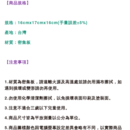
【商品規格】
規格：16cmx17cmx16cm(手量誤差±5%)
產地：台灣
材質：密集板
【注意事項】
1.材質為密集板，請遠離火源及高溫處並請勿用濕布擦拭，如
遇到損壞或變形請勿再使用。
2.勿使用化學清潔劑擦拭，以免損壞表面印刷及塗裝面。
3.注意不適合三歲以下兒童使用。
4.商品尺寸皆為平放測量以公分為單位。
5.商品圖檔顏色因電腦螢幕設定差異會略有不同，以實際商品