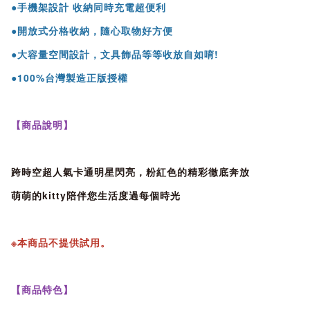
●手機架設計 收納同時充電超便利
●開放式分格收納，隨心取物好方便
●大容量空間設計，文具飾品等等收放自如唷!
●100%台灣製造正版授權
【商品說明】
跨時空超人氣卡通明星閃亮，粉紅色的精彩徹底奔放
萌萌的kitty陪伴您生活度過每個時光
※本商品不提供試用。
【商品特色】