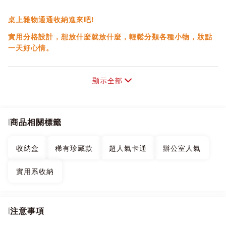
桌上雜物通通收納進來吧!
實用分格設計，想放什麼就放什麼，輕鬆分類各種小物，妝點
一天好心情。
顯示全部
商品相關標籤
收納盒
稀有珍藏款
超人氣卡通
辦公室人氣
實用系收納
注意事項