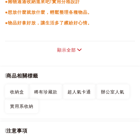
●雜物通通收納進來吧!實用分格設計
●想放什麼就放什麼，輕鬆整理各種物品。
●物品好拿好放，讓生活多了繽紛好心情。
顯示全部
商品相關標籤
收納盒
稀有珍藏款
超人氣卡通
辦公室人氣
實用系收納
注意事項