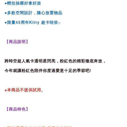
●輕拉抽屜好拿好放
●多款空間設計，隨心放置物品
●限量45周年Kitty 超卡哇依~
【商品說明】
跨時空超人氣卡通明星閃亮，粉紅色的精彩徹底奔放，
今年就讓粉紅色陪伴你度過愛意十足的季節吧!
※本商品不提供試用。
【商品特色】