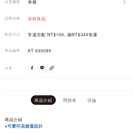
出貨廠商
奇雅
品牌名稱
百科良品
配送方式
常溫宅配 NT$100, 滿NT$349免運
商品編號
KT-630085
分享
商品介紹
問與答
評論
商品介紹
●可愛印花掀蓋設計