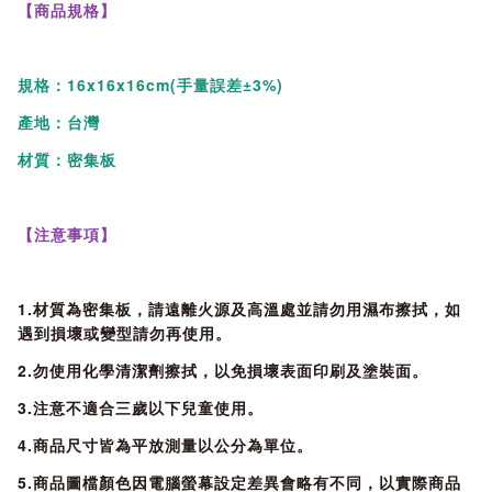
【商品規格】
規格：16x16x16cm(手量誤差±3%)
產地：台灣
材質：密集板
【注意事項】
1.材質為密集板，請遠離火源及高溫處並請勿用濕布擦拭，如
遇到損壞或變型請勿再使用。
2.勿使用化學清潔劑擦拭，以免損壞表面印刷及塗裝面。
3.注意不適合三歲以下兒童使用。
4.商品尺寸皆為平放測量以公分為單位。
5.商品圖檔顏色因電腦螢幕設定差異會略有不同，以實際商品