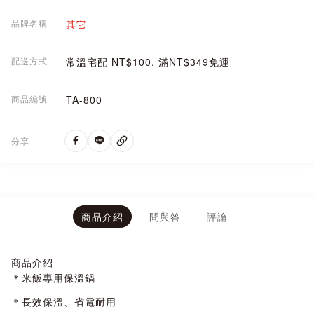
品牌名稱
其它
配送方式
常溫宅配 NT$100, 滿NT$349免運
商品編號
TA-800
分享
商品介紹
問與答
評論
商品介紹
＊米飯專用保溫鍋
＊長效保溫、省電耐用