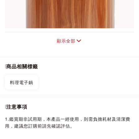
顯示全部
商品相關標籤
料理電子鍋
注意事項
1.鑑賞期非試用期，本產品一經使用，則需負擔耗材及清潔費
用，建議您訂購前請先確認評估。