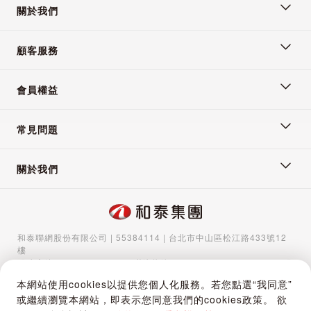
關於我們
顧客服務
會員權益
常見問題
關於我們
和泰聯網股份有限公司 | 55384114 | 台北市中山區松江路433號12
樓
服務專線：
02-5570-1788
| 聯絡信箱：
gocs@hotaigo.com.tw
| 服
務時間：週一至週五 09:00-17:00
本網站使用cookies以提供您個人化服務。若您點選“我同意”
Copyright © 2024 Hotai Connected Co.,Ltd | Powered by Hotai
或繼續瀏覽本網站，即表示您同意我們的cookies政策。 欲
Motor Corporation