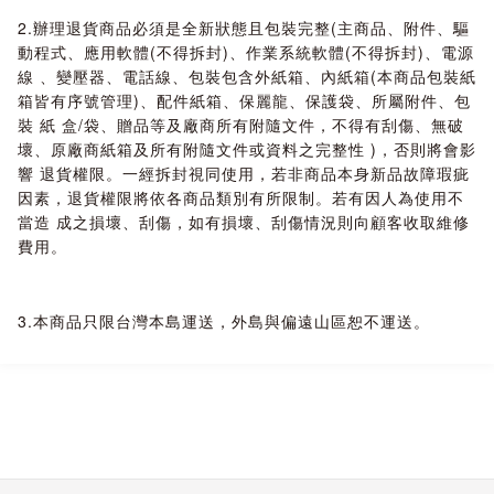
2.辦理退貨商品必須是全新狀態且包裝完整(主商品、附件、驅
動程式、應用軟體(不得拆封)、作業系統軟體(不得拆封)、電源
線 、變壓器、電話線、包裝包含外紙箱、內紙箱(本商品包裝紙
箱皆有序號管理)、配件紙箱、保麗龍、保護袋、所屬附件、包
裝 紙 盒/袋、贈品等及廠商所有附隨文件，不得有刮傷、無破
壞、原廠商紙箱及所有附隨文件或資料之完整性 )，否則將會影
響 退貨權限。一經拆封視同使用，若非商品本身新品故障瑕疵
因素，退貨權限將依各商品類別有所限制。若有因人為使用不
當造 成之損壞、刮傷，如有損壞、刮傷情況則向顧客收取維修
費用。
3.本商品只限台灣本島運送，外島與偏遠山區恕不運送。