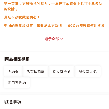
第一首選，更難抵抗的魅力，手拿鏡可放置盒上也可手拿多功
能設計，
滿足不少收藏迷的心！
牢固的密集板材質，讓收納盒更堅固，100%台灣製造使用更放
心。
顯示全部
※此商品不提供測試試用不開放體驗。若不能接受請勿購買。
商品相關標籤
收納盒
稀有珍藏款
超人氣卡通
辦公室人氣
實用系收納
注意事項