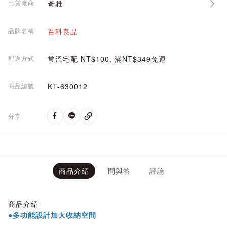
出貨廠商
奇雅
品牌名稱
百科良品
配送方式
常溫宅配 NT$100, 滿NT$349免運
商品編號
KT-630012
分享
商品介紹
問與答
評論
商品介紹
●多功能設計加大收納空間