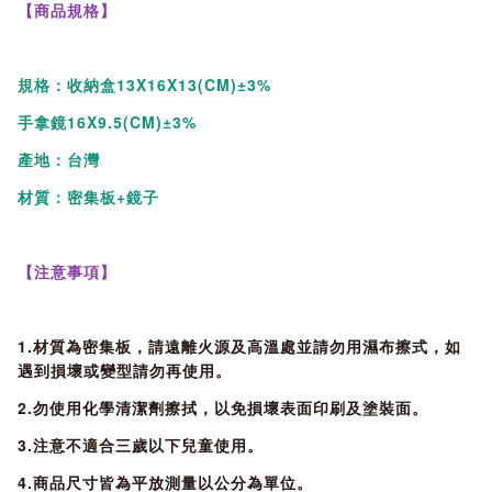
【商品規格】
規格：收納盒13X16X13(CM)±3%
手拿鏡16X9.5(CM)±3%
產地：台灣
材質：密集板+鏡子
【注意事項】
1.材質為密集板，請遠離火源及高溫處並請勿用濕布擦式，如
遇到損壞或變型請勿再使用。
2.勿使用化學清潔劑擦拭，以免損壞表面印刷及塗裝面。
3.注意不適合三歲以下兒童使用。
4.商品尺寸皆為平放測量以公分為單位。