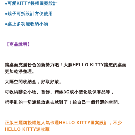
●可愛KITTY授權圖案設計
●鏡子可拆設計方便使用
●桌上多功能收納小物
【商品說明】
讓桌面充滿粉色的新勢力吧！大臉HELLO KITTY讓您的桌面
更加乾淨整理。
大隔空間收納盒，好取好放。
可收納辦公小物、首飾、精緻3C或小型化妝保養品等，
把零亂的一切通通放進去就對了！給自己一個舒適的空間。
正版三麗鷗授權超人氣卡通HELLO KITTY圖案設計，不少
HELLO KITTY迷收藏