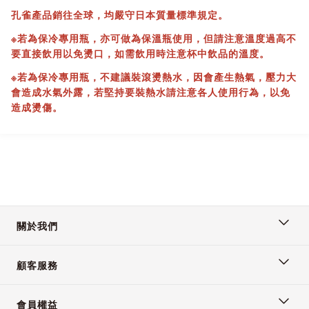
孔雀產品銷往全球，均嚴守日本質量標準規定。
※若為保冷專用瓶，亦可做為保溫瓶使用，但請注意溫度過高不
要直接飲用以免燙口，如需飲用時注意杯中飲品的溫度。
※若為保冷專用瓶，不建議裝滾燙熱水，因會產生熱氣，壓力大
會造成水氣外露，若堅持要裝熱水請注意各人使用行為，以免
造成燙傷。
關於我們
顧客服務
會員權益