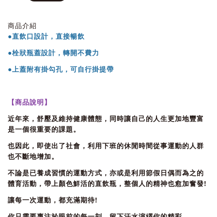
商品介紹
●直飲口設計，直接暢飲
●栓狀瓶蓋設計，轉開不費力
●上蓋附有掛勾孔，可自行掛提帶
【商品說明】
近年來，舒壓及維持健康體態，同時讓自己的人生更加地豐富
是一個很重要的課題。
也因此，即使出了社會，利用下班的休閒時間從事運動的人群
也不斷地增加。
不論是已養成習慣的運動方式，亦或是利用節假日偶而為之的
體育活動，帶上顏色鮮活的直飲瓶，整個人的精神也愈加奮發!
讓每一次運動，都充滿期待!
你只需要專注於眼前的每一刻，留下汗水演繹你的精彩。