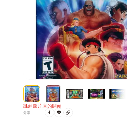
跳到圖片庫的開頭
分享