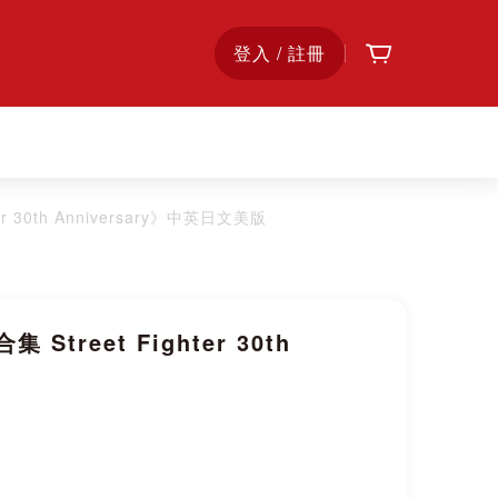
購物車
首
登入 / 註冊
頁
r 30th Anniversary》中英日文美版
Street Fighter 30th
版