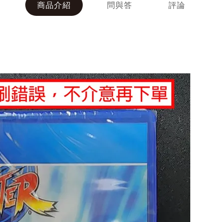
商品介紹
問與答
評論