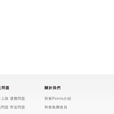
見問題
關於我們
手上路
運費問題
和泰Points介紹
員問題
寄送問題
和泰集團會員