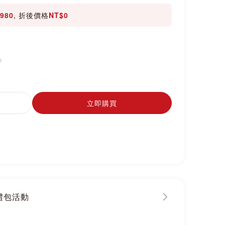
980
, 折後價格
NT$0
件
立即購買
大禮包活動