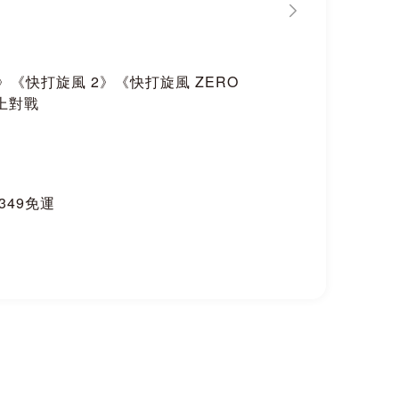
《快打旋風 2》《快打旋風 ZERO
上對戰
$349免運