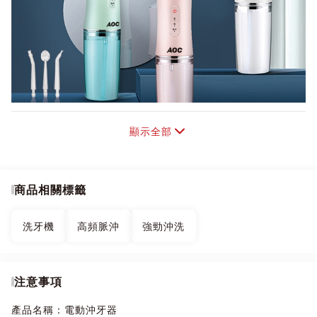
顯示全部
商品相關標籤
洗牙機
高頻脈沖
強勁沖洗
注意事項
產品名稱：電動沖牙器