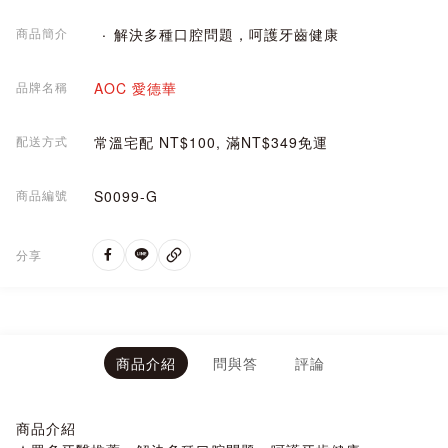
商品簡介
解決多種口腔問題，呵護牙齒健康
品牌名稱
AOC 愛德華
配送方式
常溫宅配 NT$100, 滿NT$349免運
商品編號
S0099-G
分享
商品介紹
問與答
評論
商品介紹