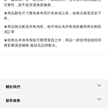
完整性，恕不提供退換貨服務。
★商品顏色尺寸難免會有些許色差或公差，如無法接受請勿下
單。
★商品無法配送外島地區，收件地址為外島地區廠商將自動取
消訂單
★除商品本身有瑕疵可辦理退貨之外，商品一經使用或損毀則
將影響退貨權限,敬請見諒與配合。
關於我們
顧客服務