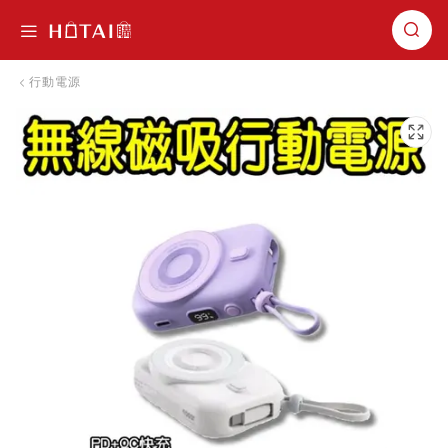
切換導航
行動電源
跳到圖片庫的末尾