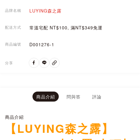
品牌名稱
LUYING森之露
配送方式
常溫宅配 NT$100, 滿NT$349免運
商品編號
D001276-1
分享
商品介紹
問與答
評論
商品介紹
【LUYING森之露】