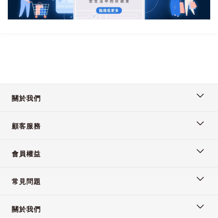
高度設計加強可容許
50cm高
取代傳統自行DIy拿地布
包袱行李的型固定結
關於我們
構，及取代車頂包尺寸
顧客服務
受限問題。
會員權益
常見問題
關於我們
✨使用方法✨