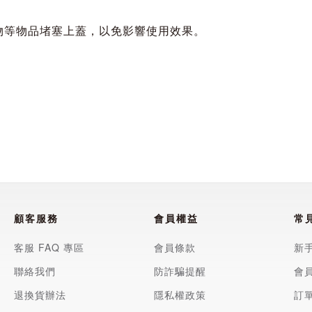
衣物等物品堵塞上蓋，以免影響使用效果。
顧客服務
會員權益
常
客服 FAQ 專區
會員條款
新
聯絡我們
防詐騙提醒
會
退換貨辦法
隱私權政策
訂