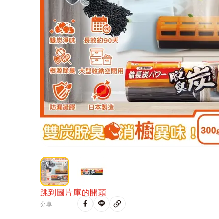
跳到圖片庫的開頭
分享