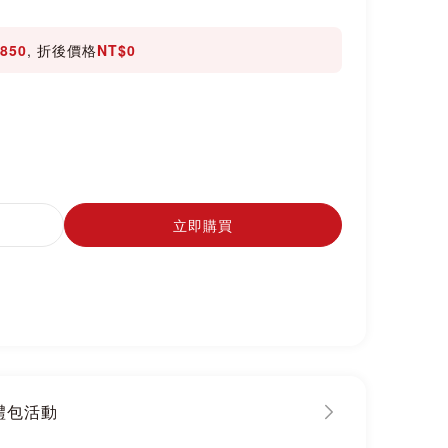
850
, 折後價格
NT$0
立即購買
大禮包活動