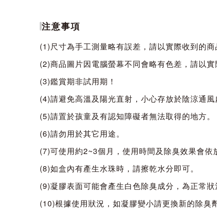
注意事項
(1)尺寸為手工測量略有誤差，請以實際收到的
(2)商品圖片因電腦螢幕不同會略有色差，請以
(3)鑑賞期非試用期！
(4)請避免高溫及陽光直射，小心存放於陰涼通風
(5)請置於孩童及有認知障礙者無法取得的地方。
(6)請勿用於其它用途。
(7)可使用約2~3個月，使用時間及除臭效果
(8)如盒內有產生水珠時，請擦乾水分即可。
(9)凝膠表面可能會產生白色除臭成分，為正常
(10)根據使用狀況，如凝膠變小請更換新的除臭