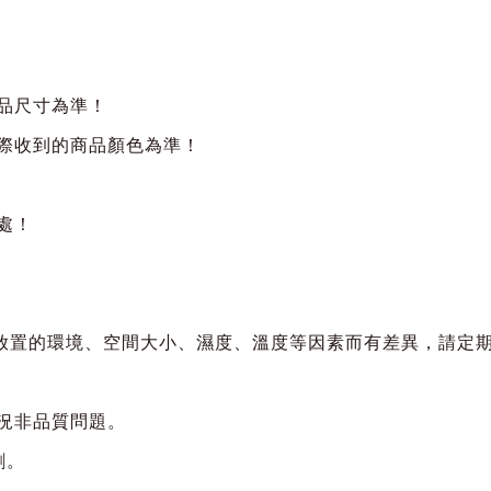
商品尺寸為準！
實際收到的商品顏色為準！
處！
會依放置的環境、空間大小、濕度、溫度等因素而有差異，請定
狀況非品質問題。
劑。