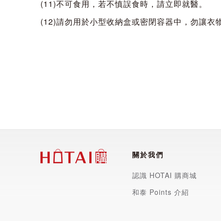
(11)不可食用，若不慎誤食時，請立即就醫。
(12)請勿用於小型收納盒或密閉容器中，勿讓
關於我們
認識 HOTAI 購商城
和泰 Points 介紹