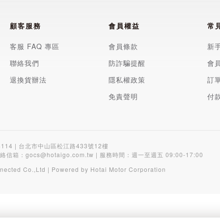
顧客服務
會員權益
常
客服 FAQ 專區
會員條款
新
聯絡我們
防詐騙提醒
會
退換貨辦法
隱私權政策
訂
免責聲明
付
4114 | 台北市中山區松江路433號12樓
聯絡信箱：
gocs@hotaigo.com.tw
| 服務時間：週一至週五 09:00-17:00
nected Co.,Ltd | Powered by Hotai Motor Corporation