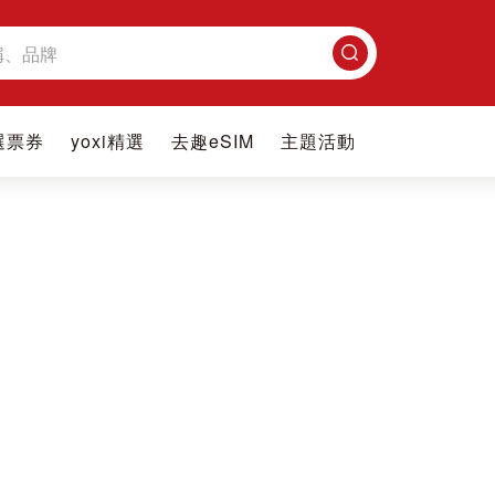
搜
尋
選票券
yoxi精選
去趣eSIM
主題活動