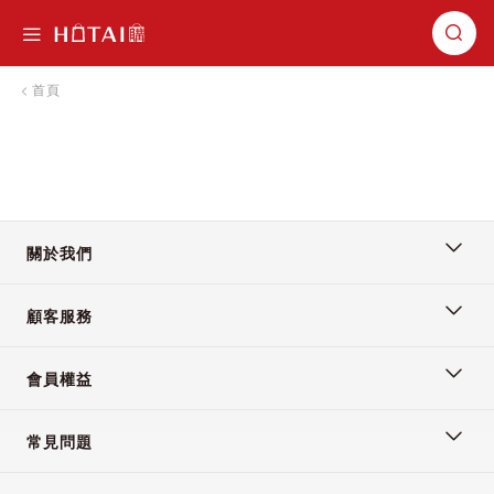
切換導航
首頁
關於我們
顧客服務
會員權益
常見問題