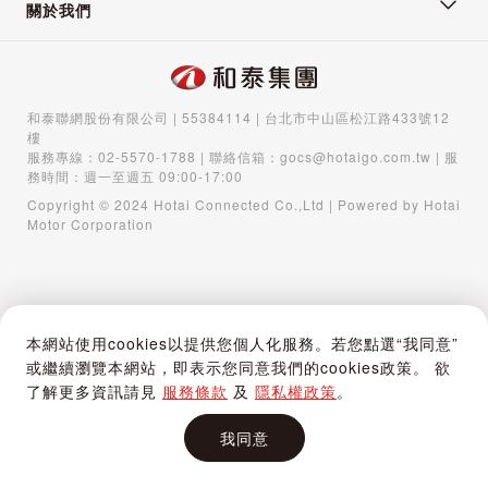
關於我們
和泰聯網股份有限公司 | 55384114 | 台北市中山區松江路433號12
樓
服務專線：
02-5570-1788
| 聯絡信箱：
gocs@hotaigo.com.tw
| 服
務時間：週一至週五 09:00-17:00
Copyright © 2024 Hotai Connected Co.,Ltd | Powered by Hotai
Motor Corporation
本網站使用cookies以提供您個人化服務。若您點選“我同意”
或繼續瀏覽本網站，即表示您同意我們的cookies政策。 欲
了解更多資訊請見
服務條款
及
隱私權政策
。
我同意
首頁
購物車
登入 / 註冊