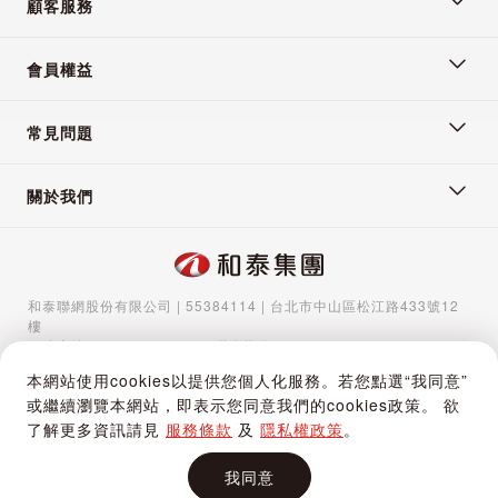
顧客服務
會員權益
常見問題
關於我們
和泰聯網股份有限公司 | 55384114 | 台北市中山區松江路433號12
樓
服務專線：
02-5570-1788
| 聯絡信箱：
gocs@hotaigo.com.tw
| 服
務時間：週一至週五 09:00-17:00
本網站使用cookies以提供您個人化服務。若您點選“我同意”
Copyright © 2024 Hotai Connected Co.,Ltd | Powered by Hotai
或繼續瀏覽本網站，即表示您同意我們的cookies政策。 欲
Motor Corporation
了解更多資訊請見
服務條款
及
隱私權政策
。
我同意