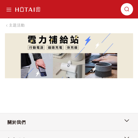
切換導航
主題活動
關於我們