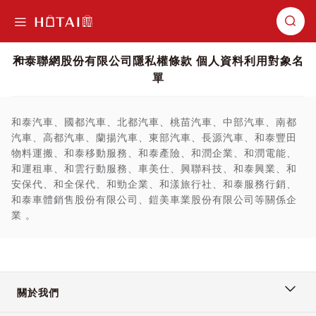
切換導航
和泰聯網股份有限公司隱私權條款 個人資料利用對象名
單
和泰汽車、國都汽車、北都汽車、桃苗汽車、中部汽車、南都
汽車、高都汽車、蘭揚汽車、東部汽車、長源汽車、和泰豐田
物料運搬、和泰移動服務、和泰產險、和潤企業、和潤電能、
和運租車、和雲行動服務、車美仕、興聯科技、和泰興業、和
安保代、和全保代、和勁企業、和漾旅行社、和泰服務行銷、
和泰車體銷售股份有限公司、鎧美車業股份有限公司等關係企
業 。
關於我們