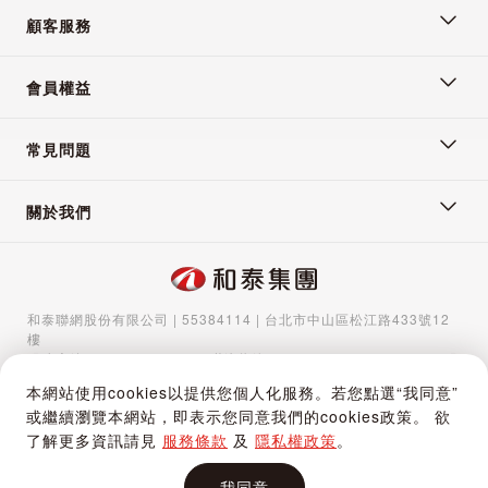
顧客服務
會員權益
常見問題
關於我們
和泰聯網股份有限公司 | 55384114 | 台北市中山區松江路433號12
樓
服務專線：
02-5570-1788
| 聯絡信箱：
gocs@hotaigo.com.tw
| 服
務時間：週一至週五 09:00-17:00
本網站使用cookies以提供您個人化服務。若您點選“我同意”
Copyright © 2024 Hotai Connected Co.,Ltd | Powered by Hotai
或繼續瀏覽本網站，即表示您同意我們的cookies政策。 欲
Motor Corporation
了解更多資訊請見
服務條款
及
隱私權政策
。
我同意