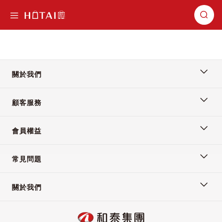
切換導航
關於我們
顧客服務
會員權益
常見問題
關於我們