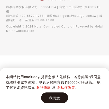
和泰聯網股份有限公司 | 55384114 | 台北市中山區松江路433號12
樓
服務專線：
02-5570-1788
| 聯絡信箱：
gocs@hotaigo.com.tw
| 服
務時間：週一至週五 09:00-17:00
Copyright © 2024 Hotai Connected Co.,Ltd | Powered by Hotai
Motor Corporation
本網站使用cookies以提供您個人化服務。若您點選“我同意”
或繼續瀏覽本網站，即表示您同意我們的cookies政策。 欲
了解更多資訊請見
服務條款
及
隱私權政策
。
我同意
首頁
購物車
登入 / 註冊