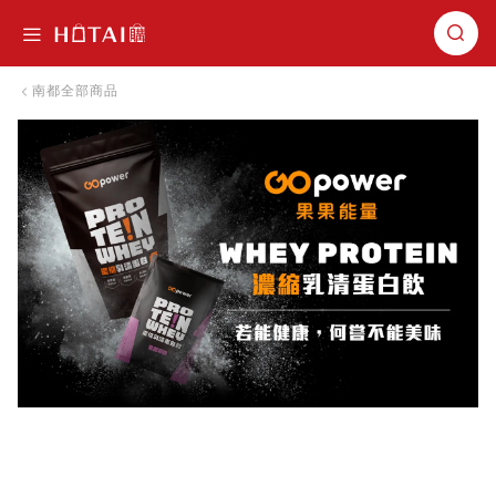
切換導航
南都全部商品