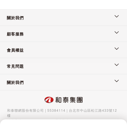
關於我們
顧客服務
會員權益
常見問題
關於我們
和泰聯網股份有限公司 | 55384114 | 台北市中山區松江路433號12
樓
服務專線：
02-5570-1788
| 聯絡信箱：
gocs@hotaigo.com.tw
| 服
務時間：週一至週五 09:00-17:00