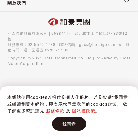
關於我們
和泰聯網股份有限公司 | 55384114 | 台北市中山區松江路433號12
樓
服務專線：
02-5570-1788
| 聯絡信箱：
gocs@hotaigo.com.tw
| 服
務時間：週一至週五 09:00-17:00
Copyright © 2024 Hotai Connected Co.,Ltd | Powered by Hotai
Motor Corporation
本網站使用cookies以提供您個人化服務。若您點選“我同意”
或繼續瀏覽本網站，即表示您同意我們的cookies政策。 欲
了解更多資訊請見
服務條款
及
隱私權政策
。
我同意
首頁
購物車
登入 / 註冊