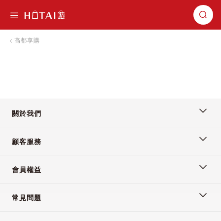
切換導航
高都享購
關於我們
顧客服務
會員權益
常見問題