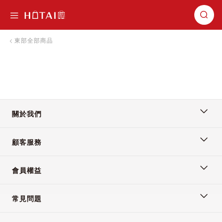
切換導航
東部全部商品
關於我們
顧客服務
會員權益
常見問題