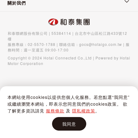
關於我們
和泰聯網股份有限公司 | 55384114 | 台北市中山區松江路433號12
樓
服務專線：
02-5570-1788
| 聯絡信箱：
gocs@hotaigo.com.tw
| 服
務時間：週一至週五 09:00-17:00
Copyright © 2024 Hotai Connected Co.,Ltd | Powered by Hotai
Motor Corporation
本網站使用cookies以提供您個人化服務。若您點選“我同意”
或繼續瀏覽本網站，即表示您同意我們的cookies政策。 欲
了解更多資訊請見
服務條款
及
隱私權政策
。
我同意
首頁
購物車
登入 / 註冊