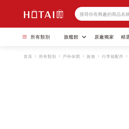
搜
尋
所有類別
旗艦館
原廠獨家
精
首頁
所有類別
戶外休閒
旅遊
行李箱配件