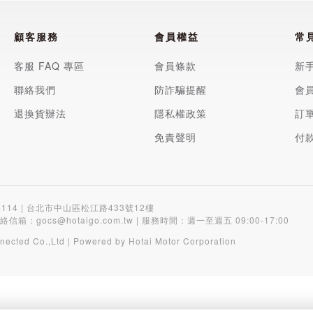
顧客服務
會員權益
常
客服 FAQ 專區
會員條款
新
聯絡我們
防詐騙提醒
會
退換貨辦法
隱私權政策
訂
免責聲明
付
4114 | 台北市中山區松江路433號12樓
聯絡信箱：
gocs@hotaigo.com.tw
| 服務時間：週一至週五 09:00-17:00
nected Co.,Ltd | Powered by Hotai Motor Corporation