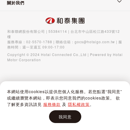
關於我們
和泰聯網股份有限公司 | 55384114 | 台北市中山區松江路433號12
樓
服務專線：
02-5570-1788
| 聯絡信箱：
gocs@hotaigo.com.tw
| 服
務時間：週一至週五 09:00-17:00
Copyright © 2024 Hotai Connected Co.,Ltd | Powered by Hotai
Motor Corporation
本網站使用cookies以提供您個人化服務。若您點選“我同意”
或繼續瀏覽本網站，即表示您同意我們的cookies政策。 欲
了解更多資訊請見
服務條款
及
隱私權政策
。
我同意
首頁
購物車
登入 / 註冊