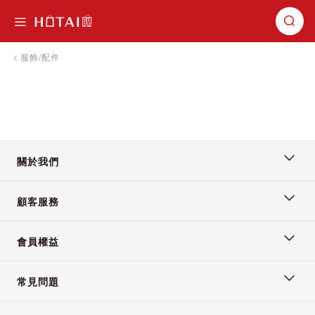
切換導航
服飾/配件
關於我們
顧客服務
會員權益
常見問題