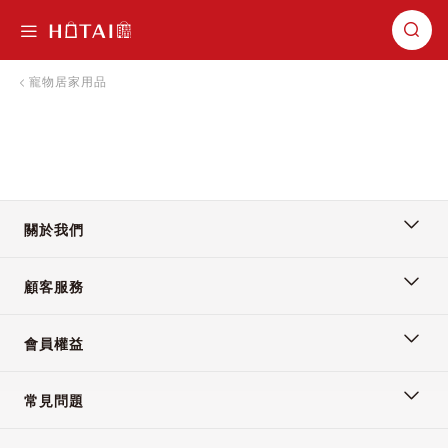
切換導航
寵物居家用品
關於我們
顧客服務
會員權益
常見問題