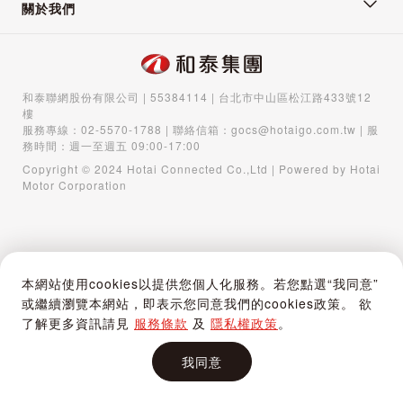
關於我們
和泰聯網股份有限公司 | 55384114 | 台北市中山區松江路433號12
樓
服務專線：
02-5570-1788
| 聯絡信箱：
gocs@hotaigo.com.tw
| 服
務時間：週一至週五 09:00-17:00
Copyright © 2024 Hotai Connected Co.,Ltd | Powered by Hotai
Motor Corporation
本網站使用cookies以提供您個人化服務。若您點選“我同意”
或繼續瀏覽本網站，即表示您同意我們的cookies政策。 欲
了解更多資訊請見
服務條款
及
隱私權政策
。
我同意
首頁
購物車
登入 / 註冊