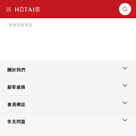
切換導航
寵物居家用品
關於我們
顧客服務
會員權益
常見問題