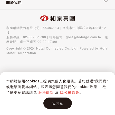
關於我們
和泰聯網股份有限公司 | 55384114 | 台北市中山區松江路433號12
樓
服務專線：
02-5570-1788
| 聯絡信箱：
gocs@hotaigo.com.tw
| 服
務時間：週一至週五 09:00-17:00
Copyright © 2024 Hotai Connected Co.,Ltd | Powered by Hotai
Motor Corporation
本網站使用cookies以提供您個人化服務。若您點選“我同意”
或繼續瀏覽本網站，即表示您同意我們的cookies政策。 欲
了解更多資訊請見
服務條款
及
隱私權政策
。
我同意
首頁
購物車
登入 / 註冊