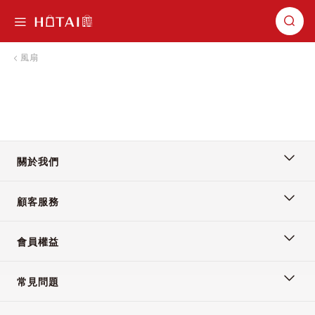
切換導航
風扇
關於我們
顧客服務
會員權益
常見問題