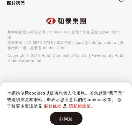
關於我們
和泰聯網股份有限公司 | 55384114 | 台北市中山區松江路433號12
樓
服務專線：
02-5570-1788
| 聯絡信箱：
gocs@hotaigo.com.tw
| 服
務時間：週一至週五 09:00-17:00
Copyright © 2024 Hotai Connected Co.,Ltd | Powered by Hotai
Motor Corporation
本網站使用cookies以提供您個人化服務。若您點選“我同意”
或繼續瀏覽本網站，即表示您同意我們的cookies政策。 欲
了解更多資訊請見
服務條款
及
隱私權政策
。
我同意
首頁
購物車
登入 / 註冊