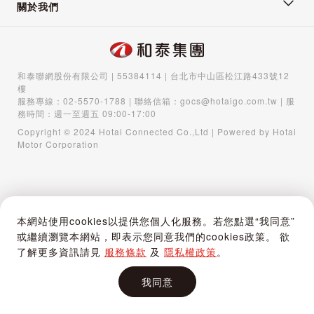
關於我們
和泰聯網股份有限公司 | 55384114 | 台北市中山區松江路433號12
樓
服務專線：
02-5570-1788
| 聯絡信箱：
gocs@hotaigo.com.tw
| 服
務時間：週一至週五 09:00-17:00
Copyright © 2024 Hotai Connected Co.,Ltd | Powered by Hotai
Motor Corporation
本網站使用cookies以提供您個人化服務。若您點選“我同意”
或繼續瀏覽本網站，即表示您同意我們的cookies政策。 欲
了解更多資訊請見
服務條款
及
隱私權政策
。
我同意
首頁
購物車
登入 / 註冊