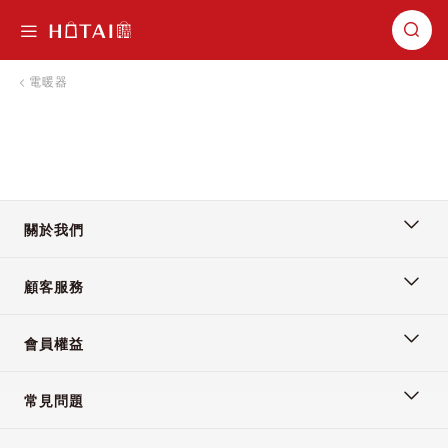
切換導航
電暖器
關於我們
顧客服務
會員權益
常見問題