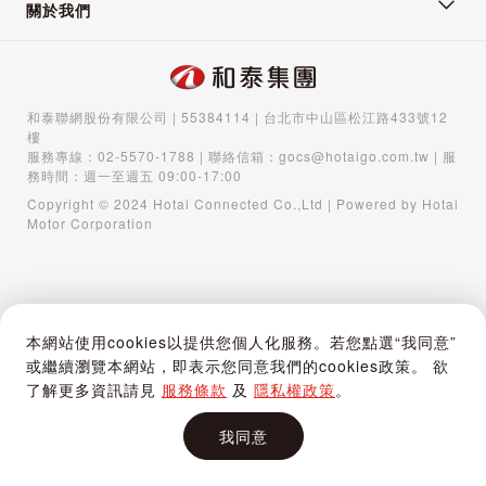
關於我們
和泰聯網股份有限公司 | 55384114 | 台北市中山區松江路433號12
樓
服務專線：
02-5570-1788
| 聯絡信箱：
gocs@hotaigo.com.tw
| 服
務時間：週一至週五 09:00-17:00
Copyright © 2024 Hotai Connected Co.,Ltd | Powered by Hotai
Motor Corporation
本網站使用cookies以提供您個人化服務。若您點選“我同意”
或繼續瀏覽本網站，即表示您同意我們的cookies政策。 欲
了解更多資訊請見
服務條款
及
隱私權政策
。
我同意
首頁
購物車
登入 / 註冊