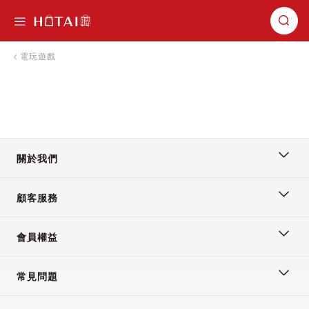
切換導航
電玩遊戲
關於我們
顧客服務
會員權益
常見問題