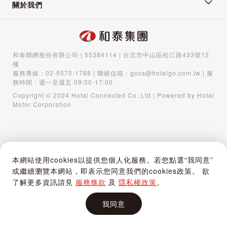
關於我們
和泰聯網股份有限公司 | 55384114 | 台北市中山區松江路433號12
樓
服務專線：
02-5570-1788
| 聯絡信箱：
gocs@hotaigo.com.tw
| 服
務時間：週一至週五 09:00-17:00
Copyright © 2024 Hotai Connected Co.,Ltd | Powered by Hotai
Motor Corporation
本網站使用cookies以提供您個人化服務。若您點選“我同意”
或繼續瀏覽本網站，即表示您同意我們的cookies政策。 欲
了解更多資訊請見
服務條款
及
隱私權政策
。
我同意
首頁
購物車
登入 / 註冊