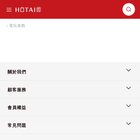
切換導航
電玩遊戲
關於我們
顧客服務
會員權益
常見問題