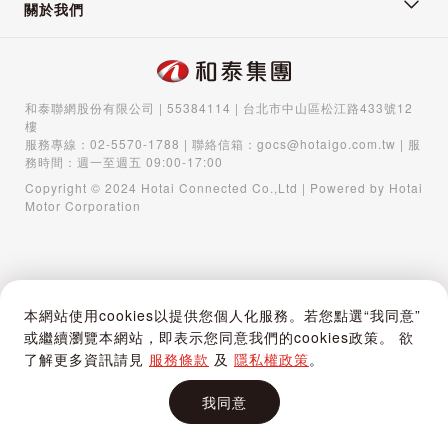
關於我們
和泰聯網股份有限公司 | 55384114 | 台北市中山區松江路433號12
樓
服務專線：
02-5570-1788
| 聯絡信箱：
gocs@hotaigo.com.tw
| 服
務時間：週一至週五 09:00-17:00
Copyright © 2024 Hotai Connected Co.,Ltd | Powered by Hotai
Motor Corporation
本網站使用cookies以提供您個人化服務。若您點選“我同意”
或繼續瀏覽本網站，即表示您同意我們的cookies政策。 欲
了解更多資訊請見
服務條款
及
隱私權政策
。
我同意
首頁
購物車
登入 / 註冊