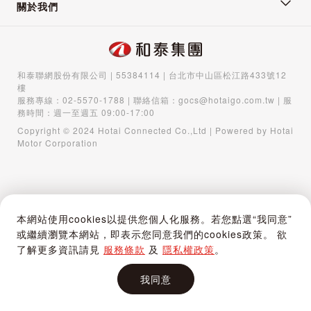
關於我們
和泰聯網股份有限公司 | 55384114 | 台北市中山區松江路433號12
樓
服務專線：
02-5570-1788
| 聯絡信箱：
gocs@hotaigo.com.tw
| 服
務時間：週一至週五 09:00-17:00
Copyright © 2024 Hotai Connected Co.,Ltd | Powered by Hotai
Motor Corporation
本網站使用cookies以提供您個人化服務。若您點選“我同意”
或繼續瀏覽本網站，即表示您同意我們的cookies政策。 欲
了解更多資訊請見
服務條款
及
隱私權政策
。
我同意
首頁
購物車
登入 / 註冊