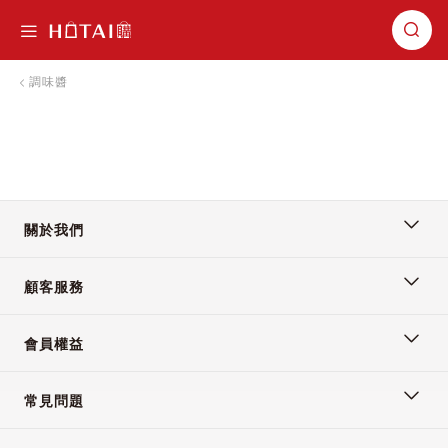
切換導航
調味醬
關於我們
顧客服務
會員權益
常見問題