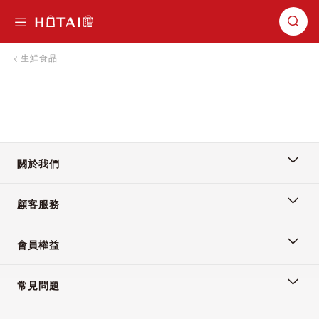
切換導航
生鮮食品
關於我們
顧客服務
會員權益
常見問題