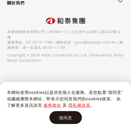
關於我們
和泰聯網股份有限公司 | 55384114 | 台北市中山區松江路433號12
樓
服務專線：
02-5570-1788
| 聯絡信箱：
gocs@hotaigo.com.tw
| 服
務時間：週一至週五 09:00-17:00
Copyright © 2024 Hotai Connected Co.,Ltd | Powered by Hotai
Motor Corporation
本網站使用cookies以提供您個人化服務。若您點選“我同意”
或繼續瀏覽本網站，即表示您同意我們的cookies政策。 欲
了解更多資訊請見
服務條款
及
隱私權政策
。
我同意
首頁
購物車
登入 / 註冊