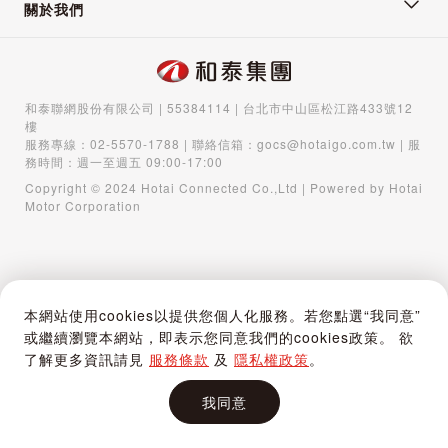
關於我們
和泰聯網股份有限公司 | 55384114 | 台北市中山區松江路433號12
樓
服務專線：
02-5570-1788
| 聯絡信箱：
gocs@hotaigo.com.tw
| 服
務時間：週一至週五 09:00-17:00
Copyright © 2024 Hotai Connected Co.,Ltd | Powered by Hotai
Motor Corporation
本網站使用cookies以提供您個人化服務。若您點選“我同意”
或繼續瀏覽本網站，即表示您同意我們的cookies政策。 欲
了解更多資訊請見
服務條款
及
隱私權政策
。
我同意
首頁
購物車
登入 / 註冊