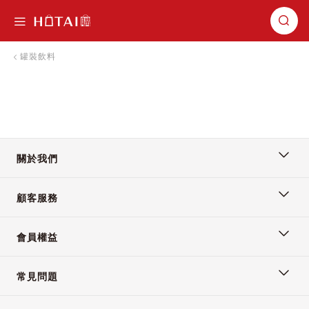
切換導航
罐裝飲料
關於我們
顧客服務
會員權益
常見問題