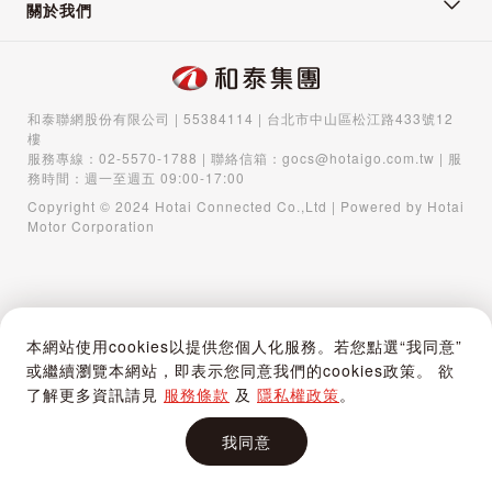
關於我們
和泰聯網股份有限公司 | 55384114 | 台北市中山區松江路433號12
樓
服務專線：
02-5570-1788
| 聯絡信箱：
gocs@hotaigo.com.tw
| 服
務時間：週一至週五 09:00-17:00
Copyright © 2024 Hotai Connected Co.,Ltd | Powered by Hotai
Motor Corporation
本網站使用cookies以提供您個人化服務。若您點選“我同意”
或繼續瀏覽本網站，即表示您同意我們的cookies政策。 欲
了解更多資訊請見
服務條款
及
隱私權政策
。
我同意
首頁
購物車
登入 / 註冊