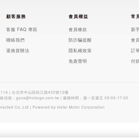
顧客服務
會員權益
常
客服 FAQ 專區
會員條款
新
聯絡我們
防詐騙提醒
會
退換貨辦法
隱私權政策
訂
免責聲明
付
4114 | 台北市中山區松江路433號12樓
聯絡信箱：
gocs@hotaigo.com.tw
| 服務時間：週一至週五 09:00-17:00
nected Co.,Ltd | Powered by Hotai Motor Corporation