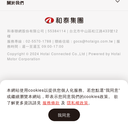
關於我們
和泰聯網股份有限公司 | 55384114 | 台北市中山區松江路433號12
樓
服務專線：
02-5570-1788
| 聯絡信箱：
gocs@hotaigo.com.tw
| 服
務時間：週一至週五 09:00-17:00
Copyright © 2024 Hotai Connected Co.,Ltd | Powered by Hotai
Motor Corporation
本網站使用cookies以提供您個人化服務。若您點選“我同意”
或繼續瀏覽本網站，即表示您同意我們的cookies政策。 欲
了解更多資訊請見
服務條款
及
隱私權政策
。
我同意
首頁
購物車
登入 / 註冊