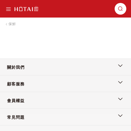
切換導航
保鮮
關於我們
顧客服務
會員權益
常見問題