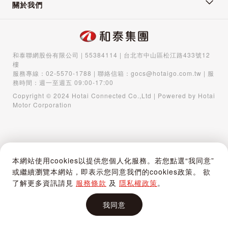
關於我們
和泰聯網股份有限公司 | 55384114 | 台北市中山區松江路433號12
樓
服務專線：
02-5570-1788
| 聯絡信箱：
gocs@hotaigo.com.tw
| 服
務時間：週一至週五 09:00-17:00
Copyright © 2024 Hotai Connected Co.,Ltd | Powered by Hotai
Motor Corporation
本網站使用cookies以提供您個人化服務。若您點選“我同意”
或繼續瀏覽本網站，即表示您同意我們的cookies政策。 欲
了解更多資訊請見
服務條款
及
隱私權政策
。
我同意
首頁
購物車
登入 / 註冊