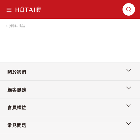
切換導航
掃除用品
關於我們
顧客服務
會員權益
常見問題