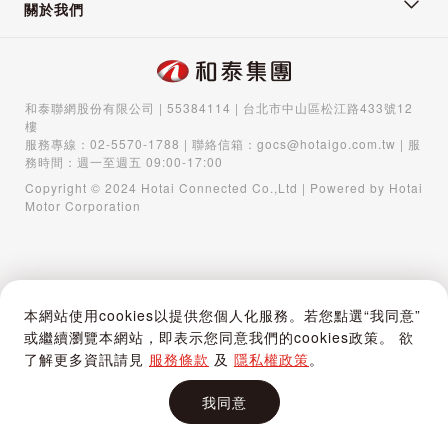
關於我們
和泰聯網股份有限公司 | 55384114 | 台北市中山區松江路433號12
樓
服務專線：
02-5570-1788
| 聯絡信箱：
gocs@hotaigo.com.tw
| 服
務時間：週一至週五 09:00-17:00
Copyright © 2024 Hotai Connected Co.,Ltd | Powered by Hotai
Motor Corporation
本網站使用cookies以提供您個人化服務。若您點選“我同意”
或繼續瀏覽本網站，即表示您同意我們的cookies政策。 欲
了解更多資訊請見
服務條款
及
隱私權政策
。
我同意
首頁
購物車
登入 / 註冊