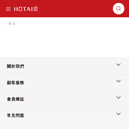
切換導航
香水
關於我們
顧客服務
會員權益
常見問題