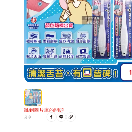
跳到圖片庫的開頭
分享