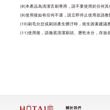
(8)本產品為清潔舌刷專用，請不要使用於任何
(9)使用後如有任何不適，請立即停止使用並請教
(10)刷毛分岔或刷頭產生髒汙時，衛生因素建議
(11)使用後，請徹底清潔刷頭、瀝乾水分，存放
關於我們