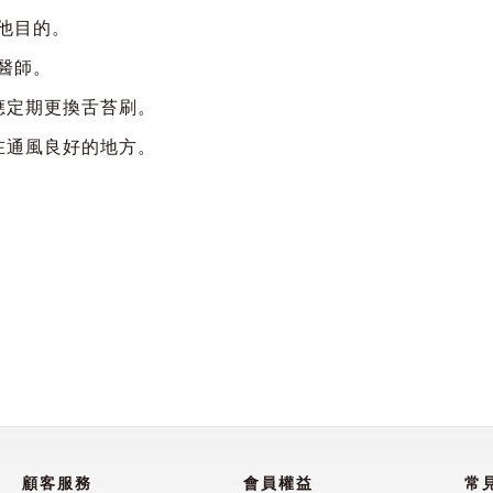
其他目的。
醫師。
應定期更換舌苔刷。
在通風良好的地方。
顧客服務
會員權益
常