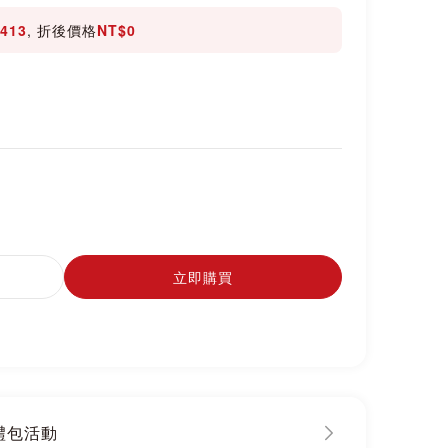
413
, 折後價格
NT$0
立即購買
大禮包活動