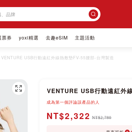
搜
尋
選票券
yoxi精選
去趣eSIM
主題活動
VENTURE USB行動遠紅外線熱敷墊FV-55腰部-台灣製造
VENTURE USB行動遠紅外
成為第一個評論該產品的人
NT$2,322
NT$2,780
最高可折