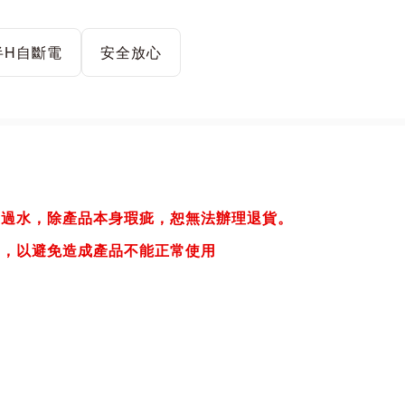
半H自斷電
安全放心
或過水，除產品本身瑕疵，恕無法辦理退貨。
器)，以避免造成產品不能正常使用