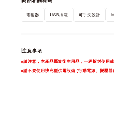
商品相關標籤
電暖器
USB插電
可手洗設計
注意事項
※請注意，本產品屬於衛生用品，一經拆封使用
※請不要使用快充型供電設備 (行動電源、變壓