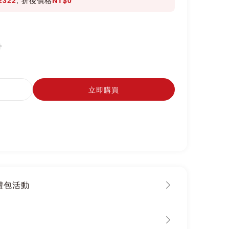
件
立即購買
大禮包活動