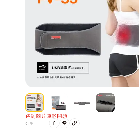
跳到圖片庫的開頭
分享