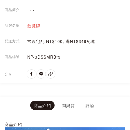
商品簡介
-
品牌名稱
藍鷹牌
配送方式
常溫宅配 NT$100, 滿NT$349免運
商品編號
NP-3DSSMRB*3
分享
商品介紹
問與答
評論
商品介紹