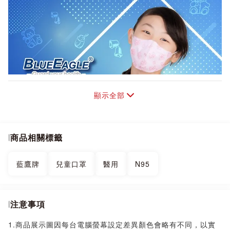
顯示全部
商品相關標籤
藍鷹牌
兒童口罩
醫用
N95
注意事項
1.商品展示圖因每台電腦螢幕設定差異顏色會略有不同，以實