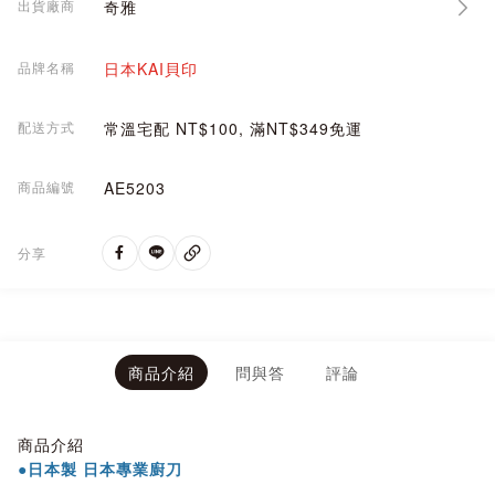
出貨廠商
奇雅
品牌名稱
日本KAI貝印
配送方式
常溫宅配 NT$100, 滿NT$349免運
商品編號
AE5203
分享
商品介紹
問與答
評論
商品介紹
●日本製 日本專業廚刀