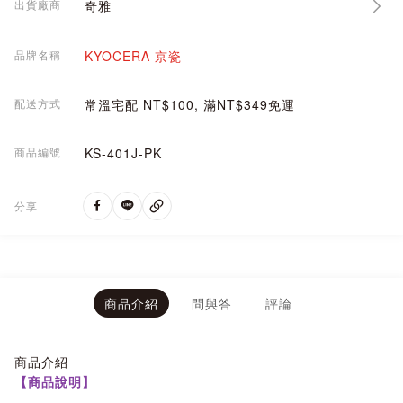
出貨廠商
奇雅
品牌名稱
KYOCERA 京瓷
配送方式
常溫宅配 NT$100, 滿NT$349免運
商品編號
KS-401J-PK
分享
商品介紹
問與答
評論
商品介紹
【商品說明】