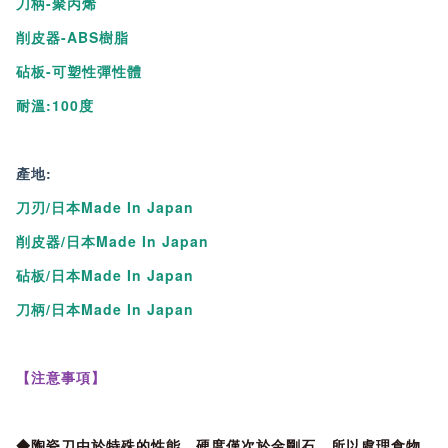
刀柄-聚丙烯
削皮器-ABS樹脂
砧板-可塑性彈性體
耐溫:100度
產地:
刀刃/日本Made In Japan
削皮器/日本Made In Japan
砧板/日本Made In Japan
刀柄/日本Made In Japan
【注意事項】
◆陶瓷刀由於特殊的性能，硬度僅次於金剛石，所以處理食物