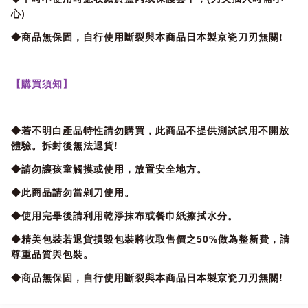
心)
◆商品無保固，自行使用斷裂與本商品日本製京瓷刀刃無關!
【購買須知】
◆若不明白產品特性請勿購買，此商品不提供測試試用不開放
體驗。拆封後無法退貨!
◆請勿讓孩童觸摸或使用，放置安全地方。
◆此商品請勿當剁刀使用。
◆使用完畢後請利用乾淨抹布或餐巾紙擦拭水分。
◆精美包裝若退貨損毀包裝將收取售價之50%做為整新費，請
尊重品質與包裝。
◆商品無保固，自行使用斷裂與本商品日本製京瓷刀刃無關!