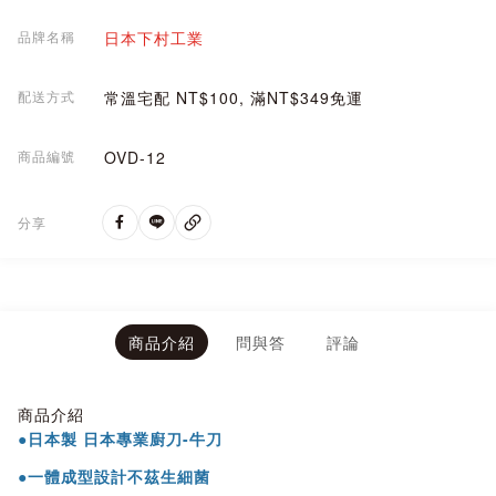
品牌名稱
日本下村工業
配送方式
常溫宅配 NT$100, 滿NT$349免運
商品編號
OVD-12
分享
商品介紹
問與答
評論
商品介紹
●日本製 日本專業廚刀-牛刀
●一體成型設計不茲生細菌