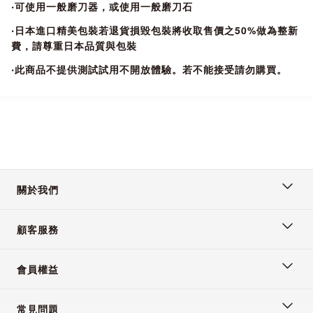
‧可使用一般磨刀器，或使用一般磨刀石
‧日本進口精美包裝若退貨損毀包裝將收取售價之50%做為整新
費，請尊重日本品質與包裝
‧此商品不提供測試試用不開放體驗。若不能接受請勿購買。
關於我們
顧客服務
會員權益
常見問題