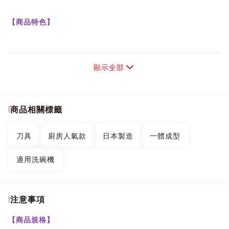
【商品特色】
●尖銳鋒利
顯示全部
刀使用頂級鉬鋼製成，薄而輕盈，專業的刀具。
●簡潔手炳
商品相關標籤
一體成型刀柄設計，減少更多細菌滋生，容易保持乾燥，清潔
刀具
廚房人氣款
日本製造
一體成型
的完整理性，也不易沾黏到食物異味。
適用洗碗機
●適用洗碗機
可直接於市面洗碗機做清洗，減少親手洗滌，較不易被刮傷。
注意事項
清潔劑建議使用中性洗滌劑，輕輕用海綿搓揉，洗淨後將刀具
拭乾放置安全地方。
【商品規格】