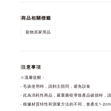
商品相關標籤
寵物居家用品
注意事項
☆溫馨提醒：
- 毛孩使用時，請飼主陪同，避免誤食
- 此為消耗性商品，嚴重撕咬導致產品破損時，
- 根據材質特性和測量方法的不同，會產生1-2c