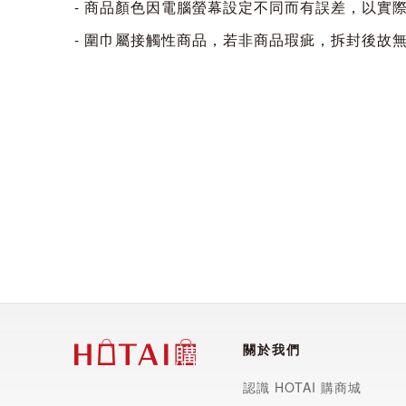
- 商品顏色因電腦螢幕設定不同而有誤差，以實
- 圍巾屬接觸性商品，若非商品瑕疵，拆封後故
關於我們
認識 HOTAI 購商城