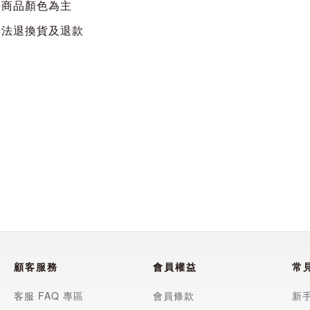
際商品顏色為主
無法退換貨及退款
顧客服務
會員權益
常
客服 FAQ 專區
會員條款
新