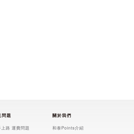
見問題
關於我們
手上路
運費問題
和泰Points介紹