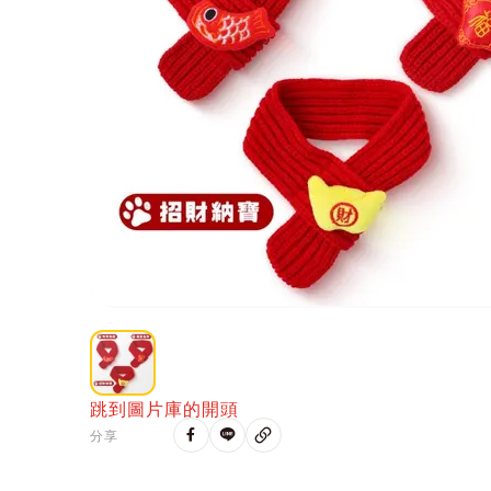
跳到圖片庫的開頭
分享