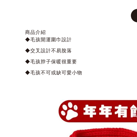
商品介紹
◆毛孩開運圍巾設計
◆交叉設計不易脫落
◆毛孩脖子保暖很重要
◆毛孩不可或缺可愛小物