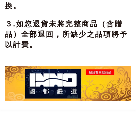
換。
３.如您退貨未將完整商品（含贈
品）全部退回，所缺少之品項將予
以計費。