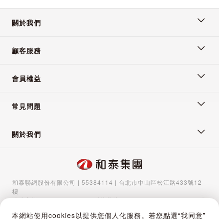
關於我們
顧客服務
會員權益
常見問題
關於我們
和泰聯網股份有限公司 | 55384114 | 台北市中山區松江路433號12
樓
服務專線：
02-5570-1788
| 聯絡信箱：
gocs@hotaigo.com.tw
| 服
務時間：週一至週五 09:00-17:00
本網站使用cookies以提供您個人化服務。若您點選“我同意”