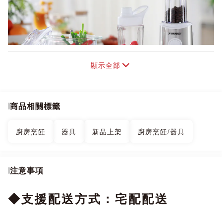
顯示全部
商品相關標籤
廚房烹飪
器具
新品上架
廚房烹飪/器具
注意事項
◆支援配送方式：宅配配送