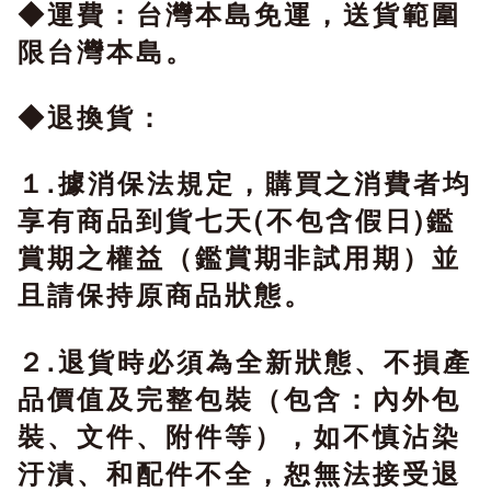
◆運費：台灣本島免運，送貨範圍
限台灣本島。
◆退換貨：
１.據消保法規定，購買之消費者均
享有商品到貨七天(不包含假日)鑑
賞期之權益（鑑賞期非試用期）並
且請保持原商品狀態。
２.退貨時必須為全新狀態、不損產
品價值及完整包裝（包含：內外包
裝、文件、附件等），如不慎沾染
汙漬、和配件不全，恕無法接受退